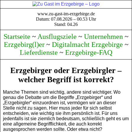
www.zu-gast-im-erzgebirge.de
Datum: 07.08.2026 – 00.53 Uhr
Stand: 04.26
Startseite
~
Ausflugsziele
~
Unternehmen
~
Erzgebirg(l)er
~
Digitalmacht Erzgebirge
~
Lieferdienste
~
Erzgebirge-FAQ
Erzgebirger oder Erzgebirgler –
welcher Begriff ist korrekt?
Manche Themen sind wichtig, andere sind wichtiger. Wo
genau die Debatte um die Begriffe „Erzgebirger“ und
„Erzgebirgler“ einzuordnen ist, vermögen wir an dieser
Stelle nicht zu sagen. Hier muss jeder für sich selbst
entscheiden, wie wichtig sie ihm persönlich ist. Für uns
jedenfalls ist sie ziemlich bedeutsam, schließlich geht es um
eine allgemeine Begrifflichkeit, die auch korrekt
ausgesprochen werden sollte. Oder etwa nicht?