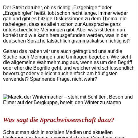
Der Streit darüber, ob es richtig „Erzgebirger“ oder
„Erzgebirgler“ heißt, tobt schon recht lange. Immer wieder
gab und gibt es hitzige Diskussionen zu dem Thema, die
nahelegen, dass es allein schon zur Aussprache ganz
unterschiedliche Meinungen gibt. Aber was ist denn nun
korrekt und wie kann herausgefunden werden, was in der
deutschen Sprache tatsächlich grammatikalisch richtig ist?
Genau das haben wir uns auch gefragt und uns auf die
Suche nach Meinungen und Umfragen begeben. Wie sieht
die allgemeine Wahrnehmung aus, wenn es um den Begriff
oder eher die Begriffe geht, und welcher wird schlussendlich
bevorzugt oder vielleicht auch einfach am häufigsten
verwendet? Spannende Frage, nicht wahr?
Was sagt die Sprachwissenschaft dazu?
Schaut man sich in sozialen Medien und aktuellen
Umfragen um, kommt unweigerlich zum Vorschein, dass