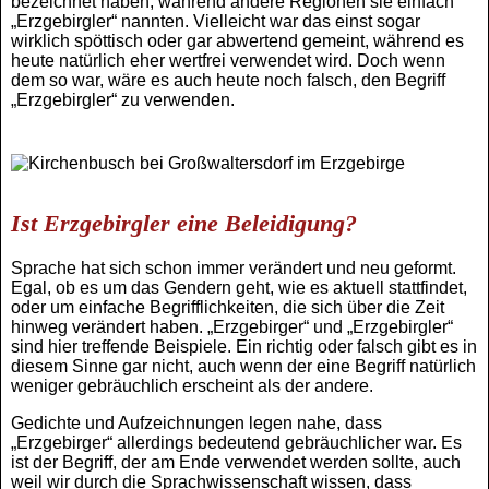
bezeichnet haben, während andere Regionen sie einfach
„Erzgebirgler“ nannten. Vielleicht war das einst sogar
wirklich spöttisch oder gar abwertend gemeint, während es
heute natürlich eher wertfrei verwendet wird. Doch wenn
dem so war, wäre es auch heute noch falsch, den Begriff
„Erzgebirgler“ zu verwenden.
Ist Erzgebirgler eine Beleidigung?
Sprache hat sich schon immer verändert und neu geformt.
Egal, ob es um das Gendern geht, wie es aktuell stattfindet,
oder um einfache Begrifflichkeiten, die sich über die Zeit
hinweg verändert haben. „Erzgebirger“ und „Erzgebirgler“
sind hier treffende Beispiele. Ein richtig oder falsch gibt es in
diesem Sinne gar nicht, auch wenn der eine Begriff natürlich
weniger gebräuchlich erscheint als der andere.
Gedichte und Aufzeichnungen legen nahe, dass
„Erzgebirger“ allerdings bedeutend gebräuchlicher war. Es
ist der Begriff, der am Ende verwendet werden sollte, auch
weil wir durch die Sprachwissenschaft wissen, dass