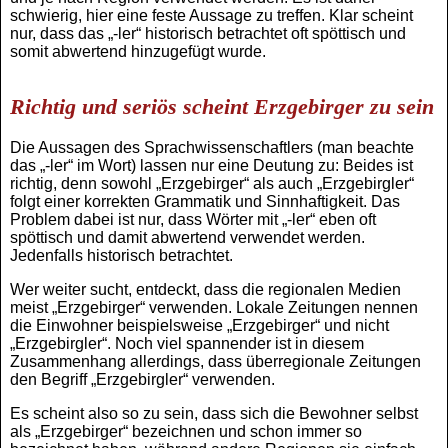
schwierig, hier eine feste Aussage zu treffen. Klar scheint
nur, dass das „-ler“ historisch betrachtet oft spöttisch und
somit abwertend hinzugefügt wurde.
Richtig und seriös scheint Erzgebirger zu sein
Die Aussagen des Sprachwissenschaftlers (man beachte
das „-ler“ im Wort) lassen nur eine Deutung zu: Beides ist
richtig, denn sowohl „Erzgebirger“ als auch „Erzgebirgler“
folgt einer korrekten Grammatik und Sinnhaftigkeit. Das
Problem dabei ist nur, dass Wörter mit „-ler“ eben oft
spöttisch und damit abwertend verwendet werden.
Jedenfalls historisch betrachtet.
Wer weiter sucht, entdeckt, dass die regionalen Medien
meist „Erzgebirger“ verwenden. Lokale Zeitungen nennen
die Einwohner beispielsweise „Erzgebirger“ und nicht
„Erzgebirgler“. Noch viel spannender ist in diesem
Zusammenhang allerdings, dass überregionale Zeitungen
den Begriff „Erzgebirgler“ verwenden.
Es scheint also so zu sein, dass sich die Bewohner selbst
als „Erzgebirger“ bezeichnen und schon immer so